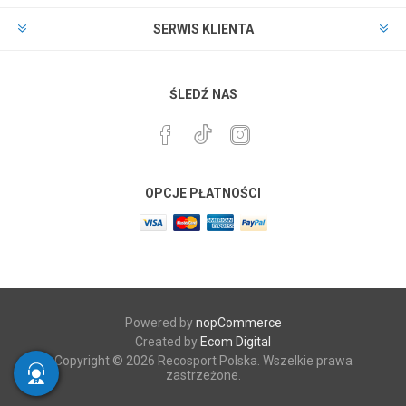
SERWIS KLIENTA
ŚLEDŹ NAS
OPCJE PŁATNOŚCI
Powered by
nopCommerce
Created by
Ecom Digital
Copyright © 2026 Recosport Polska. Wszelkie prawa
zastrzeżone.