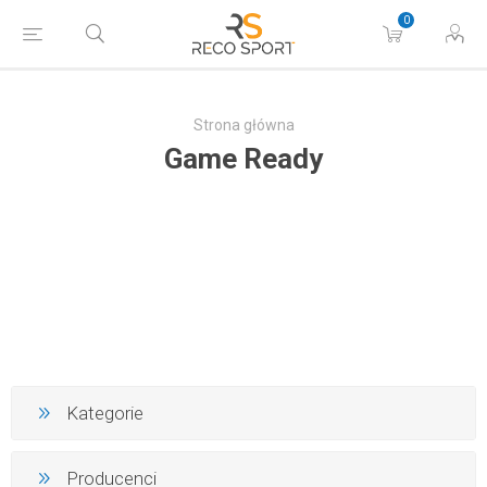
0
Strona główna
Game Ready
Kategorie
Producenci