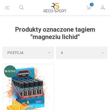
0
Produkty oznaczone tagiem
"magneziu lichid"
IN STOC