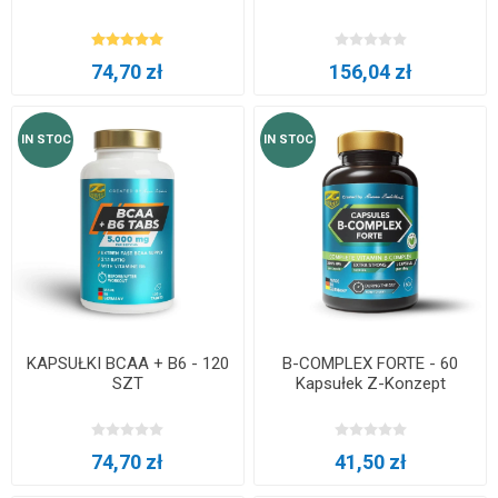
74,70 zł
156,04 zł
IN STOC
IN STOC
KAPSUŁKI BCAA + B6 - 120
B-COMPLEX FORTE - 60
SZT
Kapsułek Z-Konzept
74,70 zł
41,50 zł