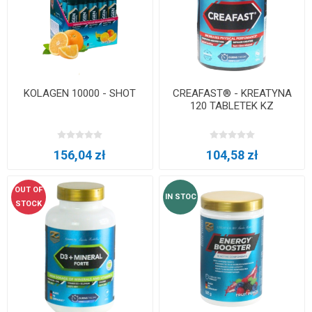
KOLAGEN 10000 - SHOT
CREAFAST® - KREATYNA
120 TABLETEK KZ
156,04 zł
104,58 zł
OUT OF
IN STOC
STOCK