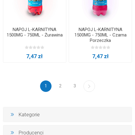
NAPOJ L-KARNITYNA
NAPOJ L-KARNITYNA
1500MG - 750ML - Żurawina
1500MG - 750ML - Czarna
Porzeczka
7,47 zł
7,47 zł
1
2
3
Kategorie
Producenci