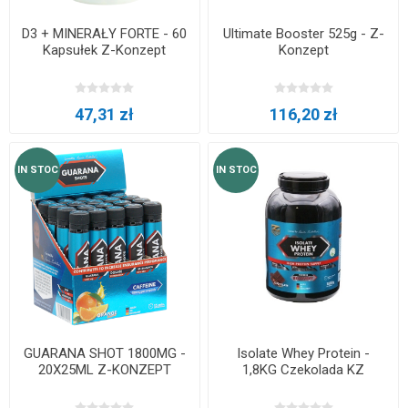
D3 + MINERAŁY FORTE - 60
Ultimate Booster 525g - Z-
Kapsułek Z-Konzept
Konzept
47,31 zł
116,20 zł
IN STOC
IN STOC
GUARANA SHOT 1800MG -
Isolate Whey Protein -
20X25ML Z-KONZEPT
1,8KG Czekolada KZ