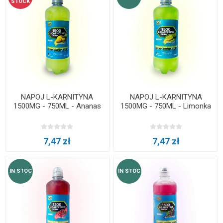
STOCK
NAPOJ L-KARNITYNA
NAPOJ L-KARNITYNA
1500MG - 750ML - Ananas
1500MG - 750ML - Limonka
7,47 zł
7,47 zł
IN STOC
IN STOC