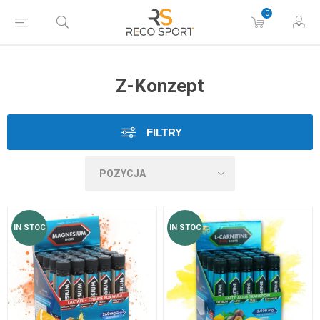
0
Z-Konzept
FILTRY
IN STOC
IN STOC