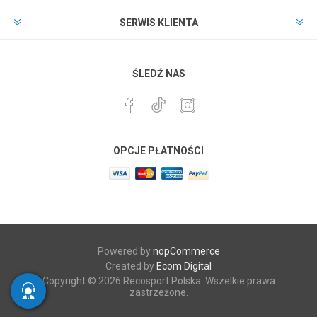
SERWIS KLIENTA
ŚLEDŹ NAS
OPCJE PŁATNOŚCI
Powered by
nopCommerce
Created by
Ecom Digital
Copyright © 2026 Recosport Polska. Wszelkie prawa
zastrzeżone.