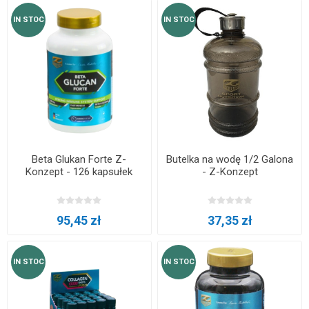
IN STOC
IN STOC
Beta Glukan Forte Z-
Butelka na wodę 1/2 Galona
Konzept - 126 kapsułek
- Z-Konzept
95,45 zł
37,35 zł
IN STOC
IN STOC