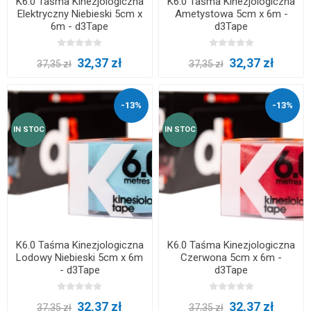
K6.0 Taśma Kinezjologiczna
K6.0 Taśma Kinezjologiczna
Elektryczny Niebieski 5cm x
Ametystowa 5cm x 6m -
6m - d3Tape
d3Tape
32,37 zł
32,37 zł
37,35 zł
37,35 zł
-13%
-13%
IN STOC
IN STOC
K6.0 Taśma Kinezjologiczna
K6.0 Taśma Kinezjologiczna
Lodowy Niebieski 5cm x 6m
Czerwona 5cm x 6m -
- d3Tape
d3Tape
32,37 zł
32,37 zł
37,35 zł
37,35 zł