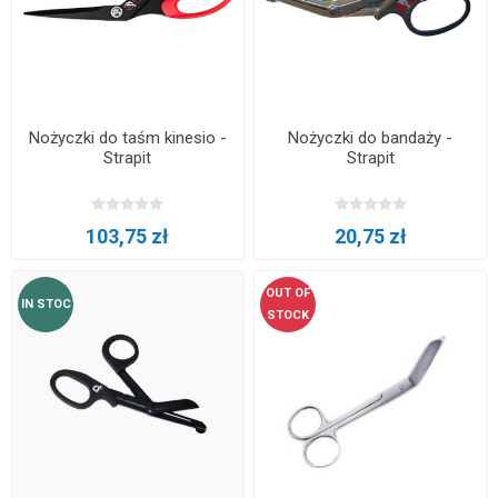
Nożyczki do taśm kinesio -
Nożyczki do bandaży -
Strapit
Strapit
103,75 zł
20,75 zł
OUT OF
IN STOC
STOCK