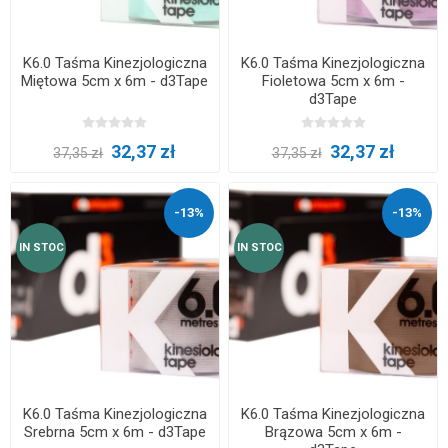
K6.0 Taśma Kinezjologiczna
K6.0 Taśma Kinezjologiczna
Miętowa 5cm x 6m - d3Tape
Fioletowa 5cm x 6m -
d3Tape
32,37 zł
32,37 zł
37,35 zł
37,35 zł
-13%
-13%
IN STOC
IN STOC
K6.0 Taśma Kinezjologiczna
K6.0 Taśma Kinezjologiczna
Srebrna 5cm x 6m - d3Tape
Brązowa 5cm x 6m -