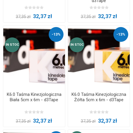
d3Tape
32,37 zł
32,37 zł
37,35 zł
37,35 zł
-13%
-13%
IN STOC
IN STOC
K6.0 Taśma Kinezjologiczna
K6.0 Taśma Kinezjologiczna
Biała 5cm x 6m - d3Tape
Żółta 5cm x 6m - d3Tape
32,37 zł
32,37 zł
37,35 zł
37,35 zł