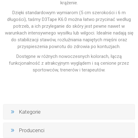
krążenie.
Dzięki standardowym wymiarom (5 cm szerokości i 6 m
długości), taśmy D3Tape K6.0 można łatwo przycinać według
potrzeb, a ich przyleganie do skóry jest pewne nawet w
warunkach intensywnego wysiłku lub wilgoci. Idealnie nadają się
do stabilizacji stawów, rozluźniania napiętych mięśni oraz
przyspieszenia powrotu do zdrowia po kontuzjach.
Dostępne w różnych nowoczesnych kolorach, łączą
funkcjonalność z atrakcyjnym wyglądem i są cenione przez
sportowców, trenerów i terapeutów.
Kategorie
Producenci