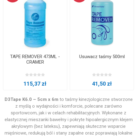
TAPE REMOVER 473ML -
Usuwacz taśmy 500ml
CRAMER
115,37 zł
41,50 zł
D3Tape K6.0 – 5cm x 6m
to taśmy kinezjologiczne stworzone
z myślą o wydajności i komforcie, polecane zarówno
sportowcom, jak i w celach rehabilitacyjnych. Wykonane z
elastycznej mieszanki bawełny i pokryte hipoalergicznym klejem
akrylowym (bez lateksu), zapewniają skuteczne wsparcie
mięśniowe, redukują ból i stany zapalne oraz poprawiają lokalne