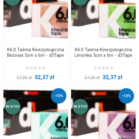
K6.0 Taśma Kinezjologiczna
K6.0 Taśma Kinezjologiczna
Beżowa 5cm x 6m - d3Tape
Limonka 5cm x 6m - d3Tape
32,37 zł
32,37 zł
37,35 zł
37,35 zł
-13%
-13%
IN STOC
IN STOC