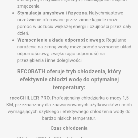
zmęczenie.
Stymulacja umysłowa i fizyczna
: Natychmiastowe
orzeźwienie oferowane przez zimne kąpiele może
pomóc w uczuciu większej energii i czujności przez cały
dzień.
Wzmocnienie układu odpornościowego
: Regularne
narażenie na zimną wodę może pomóc wzmocnić układ
odpornościowy, zwiększając odporność na
przeziębienia i inne dolegliwości.
RECOBATH oferuje tryb chłodzenia, który
efektywnie chłodzi wodę do optymalnej
temperatury:
recoCHILLER PRO
: Profesjonalny chłodziarka o mocy 1,5
KM, przeznaczony dla zaawansowanych użytkowników i osób
wymagających szybkiego i efektywnego chłodzenia wody do
bardzo niskich temperatur.
Czas chłodzenia