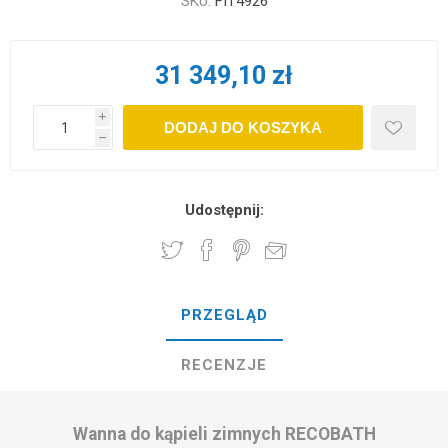
SKU:
FIT4926
31 349,10 zł
i
DODAJ DO KOSZYKA
h
Udostępnij:
PRZEGLĄD
RECENZJE
Wanna do kąpieli zimnych RECOBATH